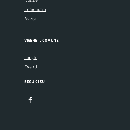
Comunicati
Avvisi
i
VIVERE IL COMUNE
Luoghi
Eventi
SEGUICI SU
Facebook