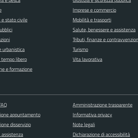
e
Imprese e commercio
e stato civile
Mobilità e trasporti
ubblici
Salute, benessere e assistenza
zioni
Tributi, finanze e contravvenzion
 urbanistica
Turismo
e tempo libero
Vita lavorativa
ne e formazione
 FAQ
Amministrazione trasparente
zione appuntamento
Informativa privacy
one disservizio
Note legali
a assistenza
Dichiarazione di accessibilità