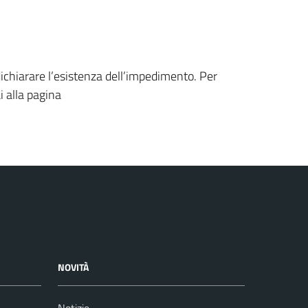
dichiarare l’esistenza dell’impedimento. Per
ai alla pagina
NOVITÀ
Notizie