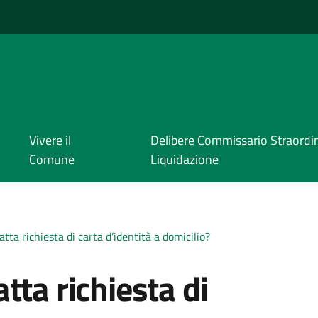
i
Vivere il
Delibere Commissario Straordin
Comune
Liquidazione
tta richiesta di carta d’identità a domicilio?
tta richiesta di