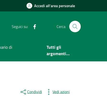
Accedi all'area personale
Facebook
Seguici su:
Cerca
ario di
Tutti gli
argomenti...
Condividi
Vedi azioni