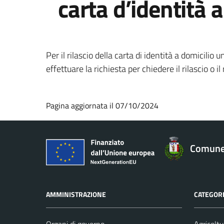
carta d’identità 
Per il rilascio della carta di identità a domici
effettuare la richiesta per chiedere il rilascio o il
Pagina aggiornata il 07/10/2024
Comune 
AMMINISTRAZIONE
CATEGORI
Organi di governo
Agricoltu