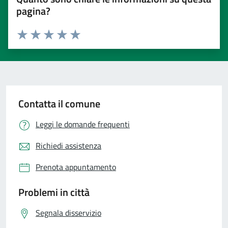
pagina?
Valuta 1 stelle su 5
Valuta 2 stelle su 5
Valuta 3 stelle su 5
Valuta 4 stelle su 5
Valuta 5 stelle su 5
Contatta il comune
Leggi le domande frequenti
Richiedi assistenza
Prenota appuntamento
Problemi in città
Segnala disservizio