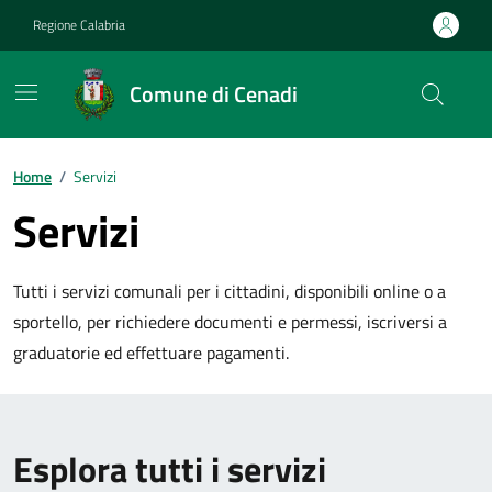
Vai ai contenuti
Vai al footer
Regione Calabria
Comune di Cenadi
Home
/
Servizi
Servizi
Tutti i servizi comunali per i cittadini, disponibili online o a
sportello, per richiedere documenti e permessi, iscriversi a
graduatorie ed effettuare pagamenti.
Esplora tutti i servizi