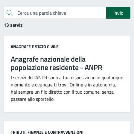
Cerca una parola chiave
Invio
13 servizi
Categoria:
ANAGRAFE E STATO CIVILE
Anagrafe nazionale della
popolazione residente - ANPR
I servizi dell'ANPR sono a tua disposizione in qualunque
momento e ovunque ti trovi. Online e in autonomia,
hai sempre un filo diretto con il tuo comune, senza
passare allo sportello.
Categoria:
TRIBUTI, FINANZE E CONTRAVVENZIONI