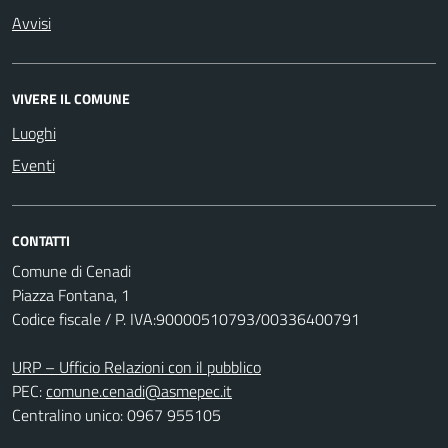
Avvisi
VIVERE IL COMUNE
Luoghi
Eventi
CONTATTI
Comune di Cenadi
Piazza Fontana, 1
Codice fiscale / P. IVA:90000510793/00336400791
URP – Ufficio Relazioni con il pubblico
PEC:
comune.cenadi@asmepec.it
Centralino unico: 0967 955105