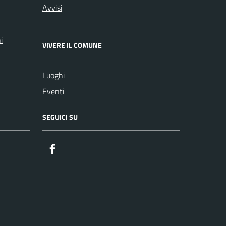
Avvisi
i
VIVERE IL COMUNE
Luoghi
Eventi
SEGUICI SU
Facebook