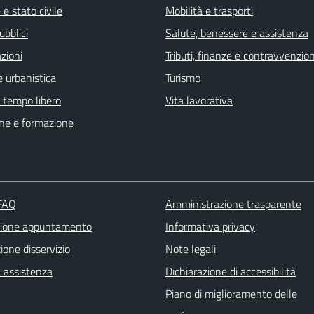
e stato civile
Mobilità e trasporti
ubblici
Salute, benessere e assistenza
zioni
Tributi, finanze e contravvenzion
 urbanistica
Turismo
e tempo libero
Vita lavorativa
ne e formazione
 FAQ
Amministrazione trasparente
zione appuntamento
Informativa privacy
one disservizio
Note legali
a assistenza
Dichiarazione di accessibilità
Piano di miglioramento delle