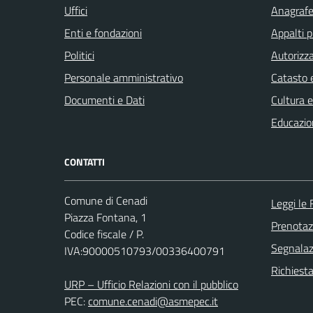
Uffici
Anagrafe 
Enti e fondazioni
Appalti p
Politici
Autorizza
Personale amministrativo
Catasto e
Documenti e Dati
Cultura 
Educazio
CONTATTI
Comune di Cenadi
Leggi le
Piazza Fontana, 1
Prenota
Codice fiscale / P.
Segnalazi
IVA:90000510793/00336400791
Richiest
URP – Ufficio Relazioni con il pubblico
PEC:
comune.cenadi@asmepec.it