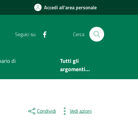
Accedi all'area personale
Facebook
Seguici su:
Cerca
ario di
Tutti gli
argomenti...
Condividi
Vedi azioni