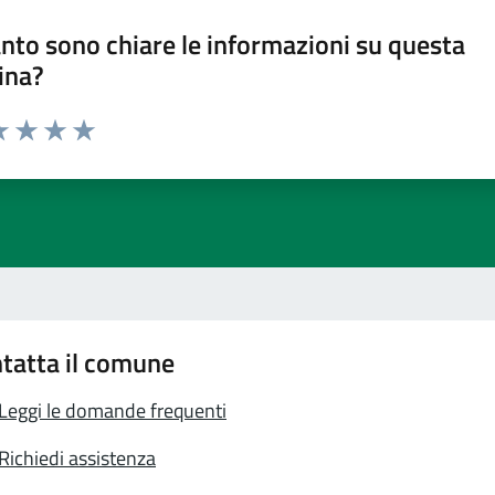
nto sono chiare le informazioni su questa
ina?
a 1 stelle su 5
luta 2 stelle su 5
Valuta 3 stelle su 5
Valuta 4 stelle su 5
Valuta 5 stelle su 5
tatta il comune
Leggi le domande frequenti
Richiedi assistenza