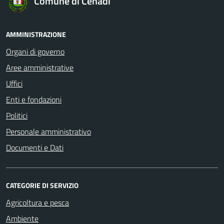
Comune di Cenadi
AMMINISTRAZIONE
Organi di governo
Aree amministrative
Uffici
Enti e fondazioni
Politici
Personale amministrativo
Documenti e Dati
CATEGORIE DI SERVIZIO
Agricoltura e pesca
Ambiente