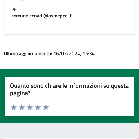
PEC
comune.cenadi@asmepec.it
Ultimo aggiornamento:
16/02/2024, 15:34
Quanto sono chiare le informazioni su questa
pagina?
Valuta 1 stelle su 5
Valuta 2 stelle su 5
Valuta 3 stelle su 5
Valuta 4 stelle su 5
Valuta 5 stelle su 5