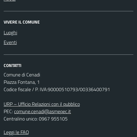
VIVERE IL COMUNE
Luoghi
Eventi
CONTATTI
Comune di Cenadi
Piazza Fontana, 1
Codice fiscale / P. IVA:90000510793/00336400791
URP – Ufficio Relazioni con il pubblico
PEC:
comune.cenadi@asmepec.it
Centralino unico: 0967 955105
Leggi le FAQ