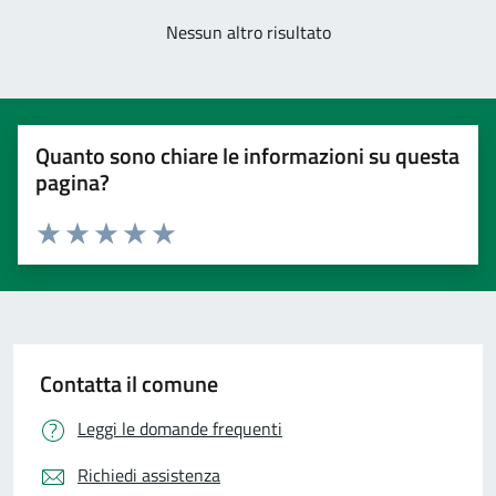
Nessun altro risultato
Quanto sono chiare le informazioni su questa
pagina?
Valuta 1 stelle su 5
Valuta 2 stelle su 5
Valuta 3 stelle su 5
Valuta 4 stelle su 5
Valuta 5 stelle su 5
Contatta il comune
Leggi le domande frequenti
Richiedi assistenza