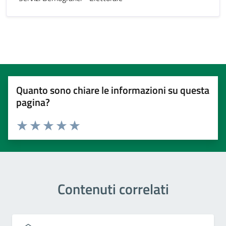
Quanto sono chiare le informazioni su questa
pagina?
Valuta 1 stelle su 5
Valuta 2 stelle su 5
Valuta 3 stelle su 5
Valuta 4 stelle su 5
Valuta 5 stelle su 5
Contenuti correlati