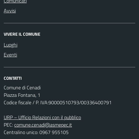
Comunicati
Avvisi
VIVERE IL COMUNE
Luoghi
Eventi
CONTATTI
Comune di Cenadi
Piazza Fontana, 1
Codice fiscale / P. IVA:90000510793/00336400791
URP – Ufficio Relazioni con il pubblico
PEC:
comune.cenadi@asmepec.it
Centralino unico: 0967 955105